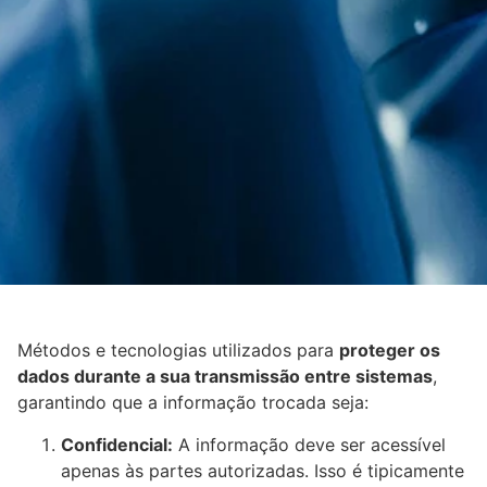
Métodos e tecnologias utilizados para
proteger os
dados durante a sua transmissão entre sistemas
,
garantindo que a informação trocada seja:
Confidencial:
A informação deve ser acessível
apenas às partes autorizadas. Isso é tipicamente