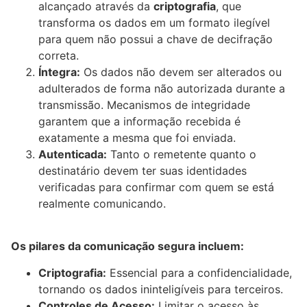
alcançado através da
criptografia
, que
transforma os dados em um formato ilegível
para quem não possui a chave de decifração
correta.
Íntegra:
Os dados não devem ser alterados ou
adulterados de forma não autorizada durante a
transmissão. Mecanismos de integridade
garantem que a informação recebida é
exatamente a mesma que foi enviada.
Autenticada:
Tanto o remetente quanto o
destinatário devem ter suas identidades
verificadas para confirmar com quem se está
realmente comunicando.
Os pilares da comunicação segura incluem:
Criptografia:
Essencial para a confidencialidade,
tornando os dados ininteligíveis para terceiros.
Controles de Acesso:
Limitar o acesso às