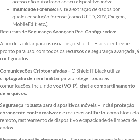
acesso não autorizado ao seu dispositivo móvel.
Imunidade Forense:
Evite a extração de dados por
qualquer solução forense (como UFED, XRY, Oxigem,
MobileEdit, etc.).
Recursos de Segurança Avançada Pré-Configurados:
A fim de facilitar para os usuários, o ShieldiT Black é entregue
pronto para uso, com todos os recursos de segurança avançada já
configurados.
Comunicações Criptografadas
– O ShieldiT Black utiliza
criptografia de nível militar
para proteger todas as
comunicações, incluindo
voz (VOIP), chat e compartilhamento
de arquivos
.
Segurança robusta para dispositivos móveis
– Inclui
proteção
abrangente contra malware
e recursos
antifurto
, como bloqueio
remoto, rastreamento de dispositivo e capacidade de limpeza de
dados.
Sistema de gestão abrangente –
Ferramentas necessárias para