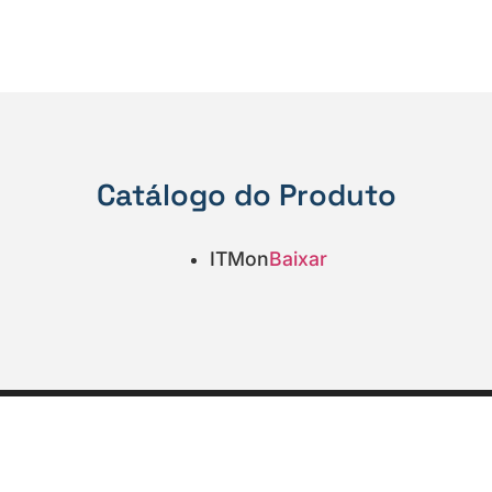
Catálogo do Produto
ITMon
Baixar