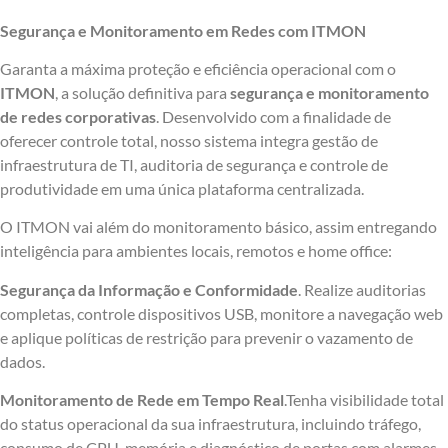
Segurança e Monitoramento em Redes com ITMON
Garanta a máxima proteção e eficiência operacional com o
ITMON
, a solução definitiva para
segurança e monitoramento
de redes corporativas
. Desenvolvido com a finalidade de
oferecer controle total, nosso sistema integra gestão de
infraestrutura de TI, auditoria de segurança e controle de
produtividade em uma única plataforma centralizada.
O ITMON vai além do monitoramento básico, assim entregando
inteligência para ambientes locais, remotos e home office:
Segurança da Informação e Conformidade
. Realize auditorias
completas, controle dispositivos USB, monitore a navegação web
e aplique políticas de restrição para prevenir o vazamento de
dados.
Monitoramento de Rede em Tempo Real
.Tenha visibilidade total
do status operacional da sua infraestrutura, incluindo tráfego,
consumo de CPU, memória e diagnóstico de portas com alarmes